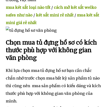
mua két sắt loại nào tốt
/
cách mở két sắt welko
safes như nào
/
két sắt mini rẻ nhất
/
mua két sắt
mini giá rẻ nhất
Chọn mua tủ đựng hồ sơ có kích
thước phù hợp với không gian
văn phòng
Khi lựa chọn mua tủ đựng hồ sơ bạn cần chắc
chắn nhớ trước chọn mua bất kỳ sản phẩm tủ nào
thì cũng nên mua sản phẩm có kiểu dáng và kích
thước phù hợp với không gian văn phòng của
mình.