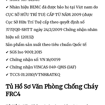
✔ Nhãn hiệu BEMC đã được bảo hộ tại Việt nam do
CỤC SỞ HỮU TRÍ TUỆ CẤP TỪ NĂM 2009 (được
Cục Sở Hữu Trí Tuệ cấp theo quyết định số
3737/QĐ-SHTT ngày 24/2/2009 Chứng nhận nhãn
hiệu số: 120132)
Sản phẩm sản xuất theo tiêu chuẩn Quốc tế:
✔ SGS Iso 9001:2015
✔ Chứng nhận số: VN 16/0059
✔ Chứng nhận VINCAS 049-QMS (IAF)
✔ TCCS 01:2010/VTNH&ATKQ
Tủ Hồ Sơ Văn Phòng Chống Cháy
FRC4