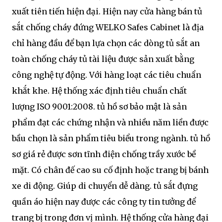
xuất tiên tiến hiện đại. Hiện nay cửa hàng bán tủ
sắt chống cháy đứng WELKO Safes Cabinet là địa
chỉ hàng đầu để bạn lựa chọn các dòng tủ sắt an
toàn chống cháy tủ tài liệu được sản xuất bằng
công nghệ tự động. Với hàng loạt các tiêu chuẩn
khắt khe. Hệ thống xác định tiêu chuẩn chất
lượng ISO 9001:2008. tủ hồ sơ bảo mật là sản
phẩm đạt các chứng nhận và nhiều năm liền được
bầu chọn là sản phẩm tiêu biểu trong ngành. tủ hồ
sơ giá rẻ được sơn tĩnh điện chống trầy xước bề
mặt. Có chân đế cao su cố định hoặc trang bị bánh
xe di động. Giúp di chuyển dễ dàng. tủ sắt đựng
quần áo hiện nay được các công ty tin tưởng để
trang bị trong đơn vị mình. Hệ thống cửa hàng đại