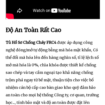
Độ An Toàn Rất Cao
Tủ Hồ Sơ Chống Cháy FRC4
được áp dụng công
nghệ đóng/mở tự động bằng mã hóa mật khẩu, Có
thể đổi mã hóa lên đến hàng nghìn số, tỉ lệ lệch số
mở mã hóa là 0%, chìa khóa được thiết kế chống
sao chép và tay cầm ngoại tạo khả năng chống
trộm phá ngay từ bề mặt, thuận tiện cho việc bổ
nhiệm cán bộ cấp cao bàn giao kho quỹ đảm bảo
an toàn cho mọi hệ thống Công ty, cơ quan, trường
học..., tính bảo mật và độ an toàn được đặt lên