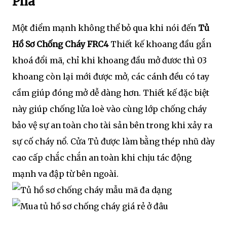
Phá
Một điểm mạnh không thể bỏ qua khi nói đến
Tủ
Hồ Sơ Chống Cháy FRC4
Thiết kế khoang đầu gắn
khoá đổi mã, chỉ khi khoang đầu mở đươc thì 03
khoang còn lại mới được mở, các cánh đều có tay
cầm giúp đóng mở dễ dàng hơn. Thiết kế đặc biệt
này giúp chống lửa loè vào cùng lớp chống cháy
bảo vệ sự an toàn cho tài sản bên trong khi xảy ra
sự cố cháy nổ. Cửa Tủ được làm bằng thép nhũ dày
cao cấp chắc chắn an toàn khi chịu tác động
mạnh va đập từ bên ngoài.