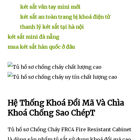
két sắt vân tay mini mới
két sắt an toàn trang bị khoá điện tử
thanh lý két sắt tại hà nội
két sắt mini đà nẵng
mua két sắt hàn quốc ở đâu
Hệ Thống Khoá Đổi Mã Và Chìa
Khoá Chống Sao ChépT
Tủ hồ sơ Chống Cháy FRC4 Fire Resistant Cabinet
là dòng sản phẩm tủ sắt sử dụng khoá đổi mã cao