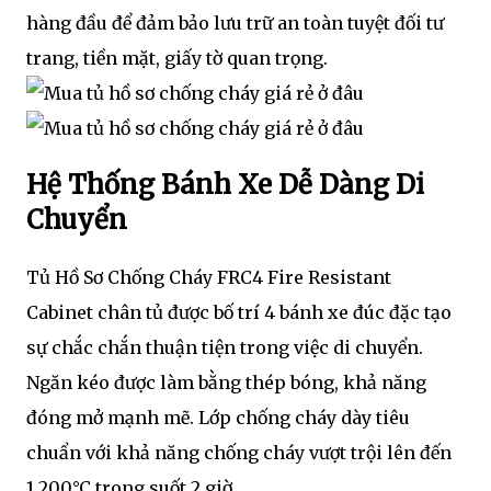
hàng đầu để đảm bảo lưu trữ an toàn tuyệt đối tư
trang, tiền mặt, giấy tờ quan trọng.
Hệ Thống Bánh Xe Dễ Dàng Di
Chuyển
Tủ Hồ Sơ Chống Cháy FRC4 Fire Resistant
Cabinet chân tủ được bố trí 4 bánh xe đúc đặc tạo
sự chắc chắn thuận tiện trong việc di chuyển.
Ngăn kéo được làm bằng thép bóng, khả năng
đóng mở mạnh mẽ. Lớp chống cháy dày tiêu
chuẩn với khả năng chống cháy vượt trội lên đến
1.200°C trong suốt 2 giờ.