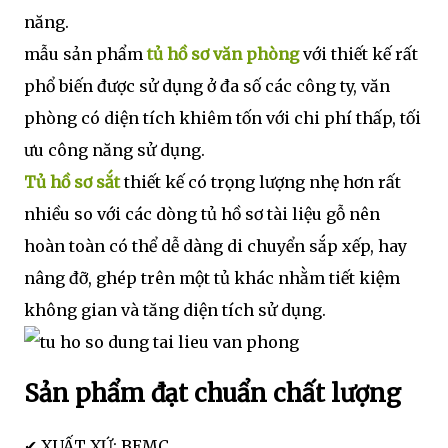
năng.
mẫu sản phẩm
tủ hồ sơ văn phòng
với thiết kế rất
phổ biến được sử dụng ở đa số các công ty, văn
phòng có diện tích khiêm tốn với chi phí thấp, tối
ưu công năng sử dụng.
Tủ hồ sơ sắt
thiết kế có trọng lượng nhẹ hơn rất
nhiều so với các dòng tủ hồ sơ tài liệu gỗ nên
hoàn toàn có thể dễ dàng di chuyển sắp xếp, hay
nâng đỡ, ghép trên một tủ khác nhằm tiết kiệm
không gian và tăng diện tích sử dụng.
Sản phẩm đạt chuẩn chất lượng
✔ XUẤT XỨ: BEMC